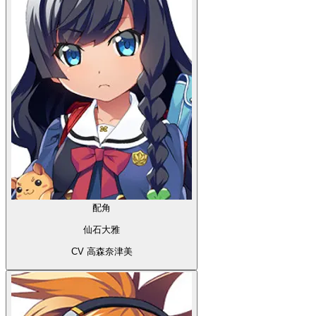
配角
仙石大雅
CV 高森奈津美