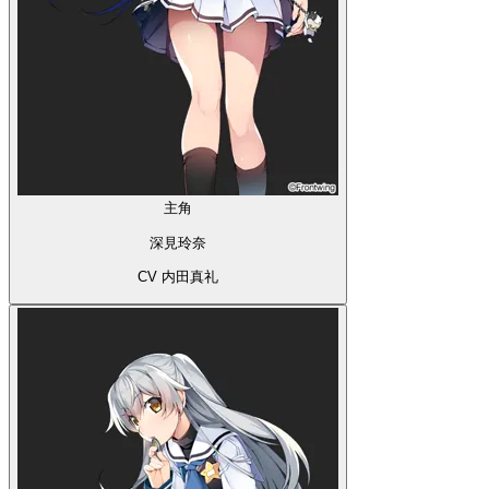
主角
深見玲奈
CV 内田真礼