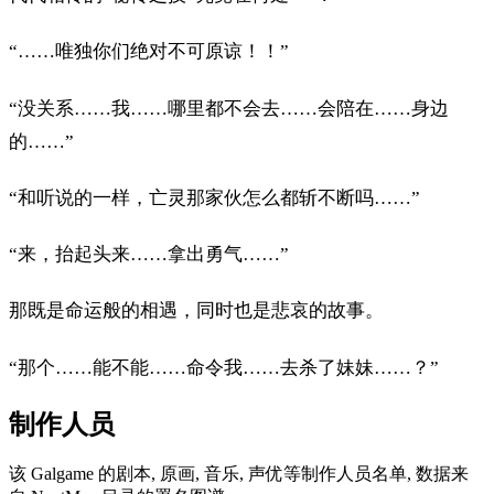
“……唯独你们绝对不可原谅！！”
“没关系……我……哪里都不会去……会陪在……身边
的……”
“和听说的一样，亡灵那家伙怎么都斩不断吗……”
“来，抬起头来……拿出勇气……”
那既是命运般的相遇，同时也是悲哀的故事。
“那个……能不能……命令我……去杀了妹妹……？”
制作人员
该 Galgame 的剧本, 原画, 音乐, 声优等制作人员名单, 数据来