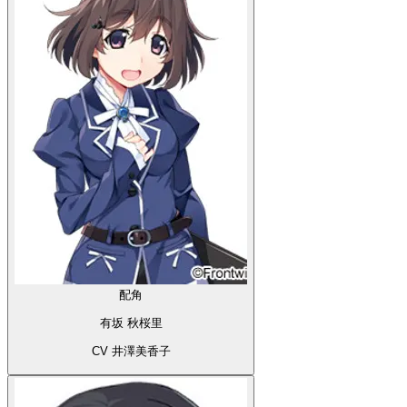
配角
有坂 秋桜里
CV 井澤美香子