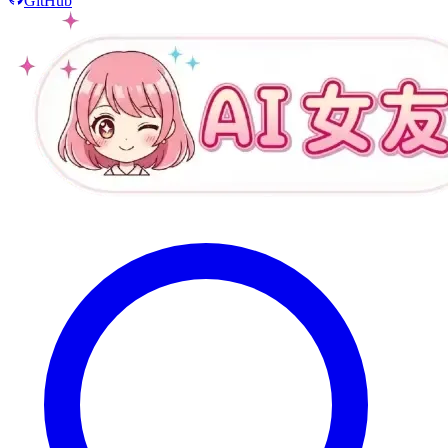
GitHub