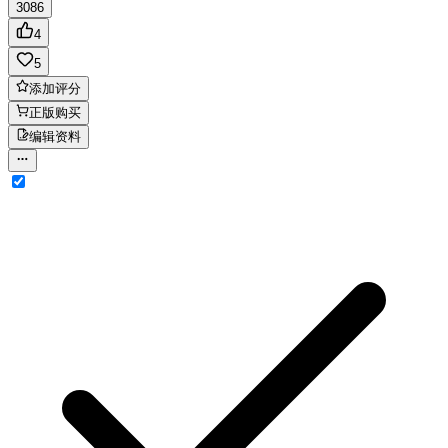
3086
4
5
添加评分
正版购买
编辑资料