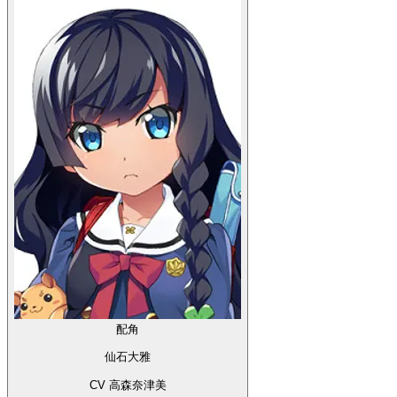
配角
仙石大雅
CV 高森奈津美