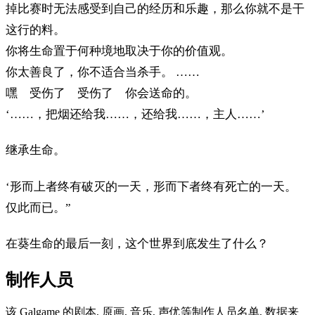
掉比赛时无法感受到自己的经历和乐趣，那么你就不是干
这行的料。
你将生命置于何种境地取决于你的价值观。
你太善良了，你不适合当杀手。 ……
嘿 受伤了 受伤了 你会送命的。
‘……，把烟还给我……，还给我……，主人……’
继承生命。
‘形而上者终有破灭的一天，形而下者终有死亡的一天。
仅此而已。”
在葵生命的最后一刻，这个世界到底发生了什么？
制作人员
该 Galgame 的剧本, 原画, 音乐, 声优等制作人员名单, 数据来