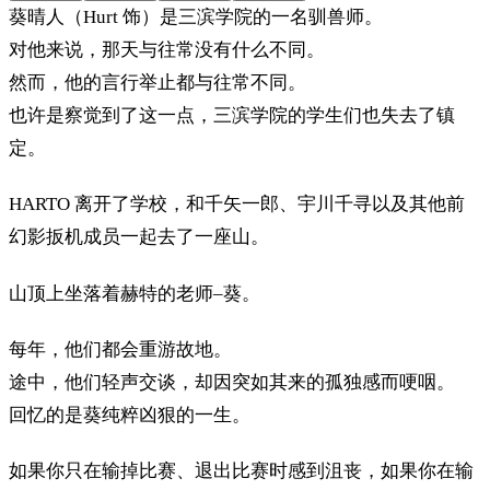
葵晴人（Hurt 饰）是三滨学院的一名驯兽师。
对他来说，那天与往常没有什么不同。
然而，他的言行举止都与往常不同。
也许是察觉到了这一点，三滨学院的学生们也失去了镇
定。
HARTO 离开了学校，和千矢一郎、宇川千寻以及其他前
幻影扳机成员一起去了一座山。
山顶上坐落着赫特的老师–葵。
每年，他们都会重游故地。
途中，他们轻声交谈，却因突如其来的孤独感而哽咽。
回忆的是葵纯粹凶狠的一生。
如果你只在输掉比赛、退出比赛时感到沮丧，如果你在输