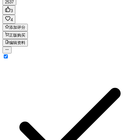
2537
3
4
添加评分
正版购买
编辑资料