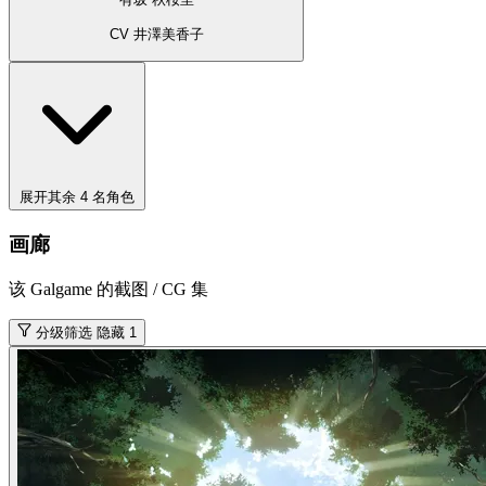
CV 井澤美香子
展开其余 4 名角色
画廊
该 Galgame 的截图 / CG 集
分级筛选
隐藏 1