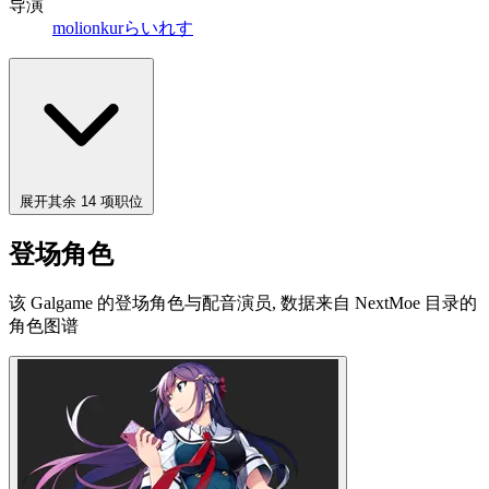
导演
molion
kur
らいれす
展开其余 14 项职位
登场角色
该 Galgame 的登场角色与配音演员, 数据来自 NextMoe 目录的
角色图谱