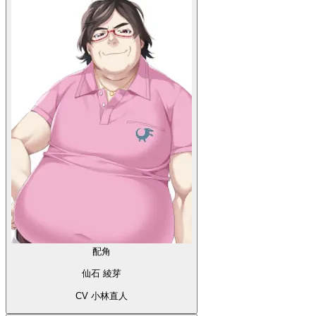
配角
仙石 綾芽
CV 小林直人