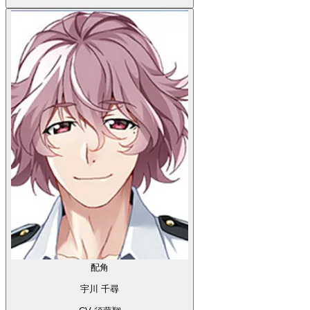
配角
宇川 千尋