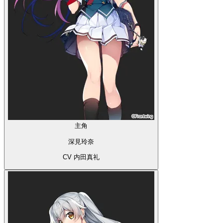
主角
深見玲奈
CV 内田真礼