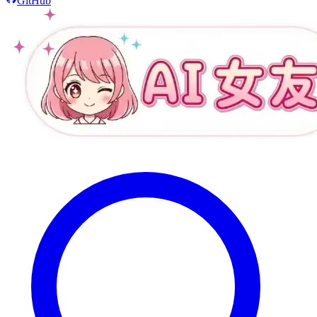
GitHub