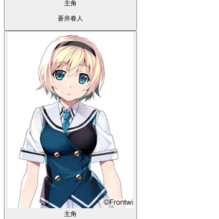
主角
蒼井春人
主角