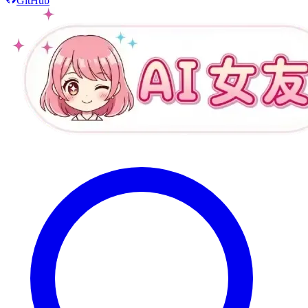
GitHub