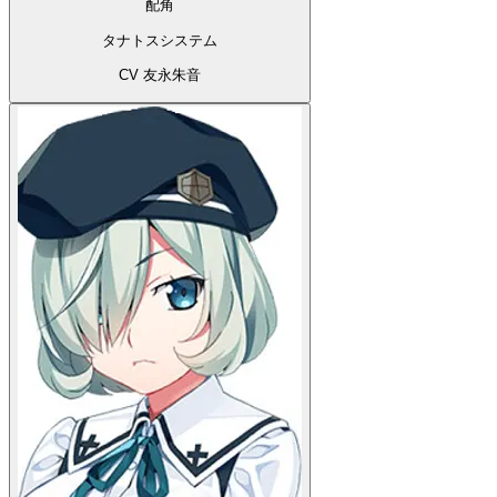
配角
タナトスシステム
CV 友永朱音