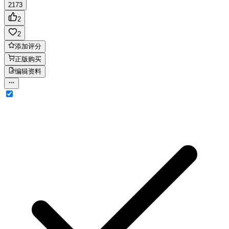
2173
2
2
添加评分
正版购买
编辑资料