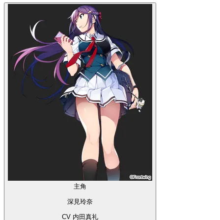
主角
深見玲奈
CV 内田真礼