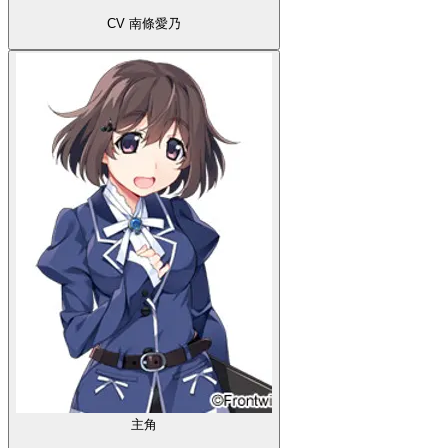
CV 南條愛乃
主角