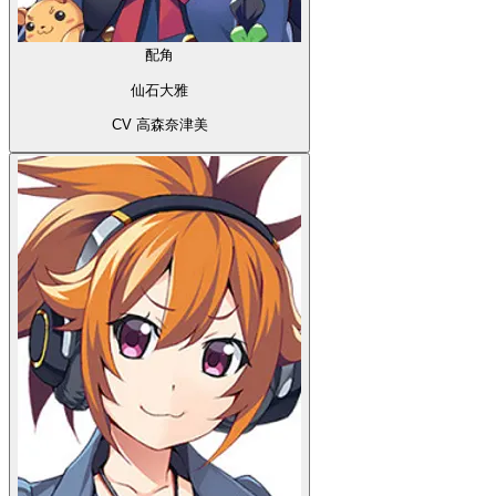
配角
仙石大雅
CV 高森奈津美