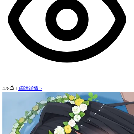
478
1
阅读详情 >