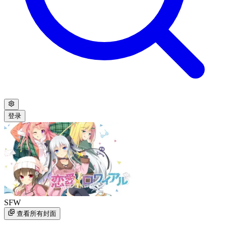
登录
SFW
查看所有封面