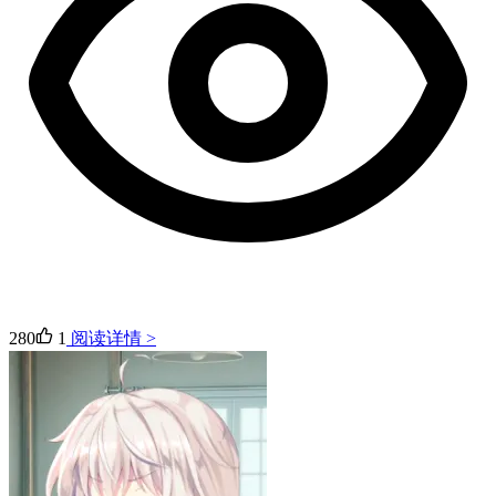
280
1
阅读详情 >