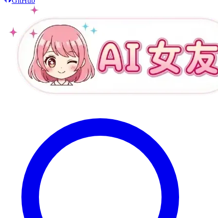
GitHub