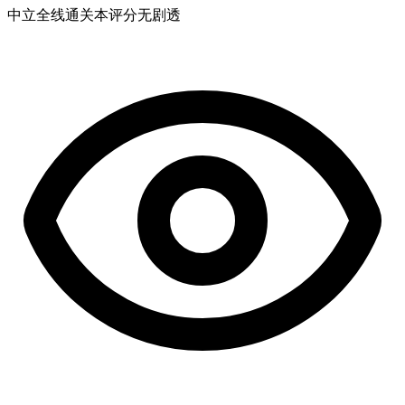
中立
全线通关
本评分无剧透