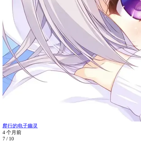
爬行的电子幽灵
4 个月前
7
/ 10