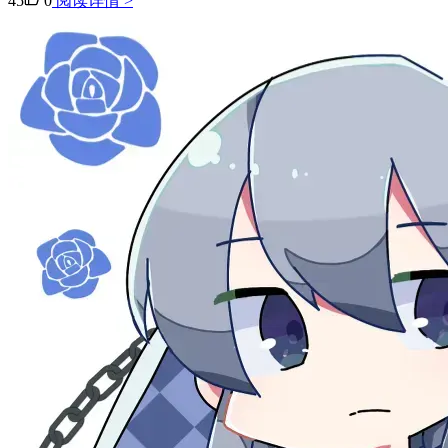
45
0
阅读详情 >