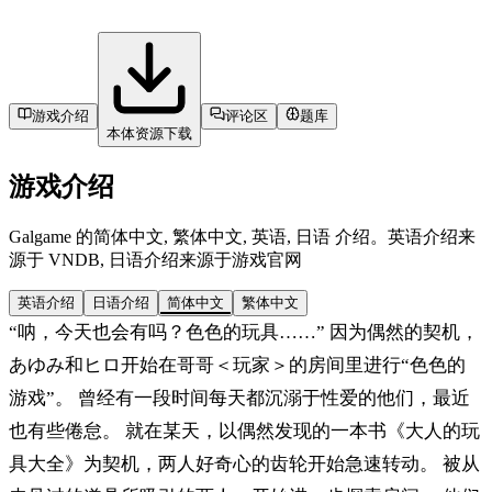
游戏介绍
评论区
题库
本体资源下载
游戏介绍
Galgame 的简体中文, 繁体中文, 英语, 日语 介绍。英语介绍来
源于 VNDB, 日语介绍来源于游戏官网
英语介绍
日语介绍
简体中文
繁体中文
“呐，今天也会有吗？色色的玩具……” 因为偶然的契机，
あゆみ和ヒロ开始在哥哥＜玩家＞的房间里进行“色色的
游戏”。 曾经有一段时间每天都沉溺于性爱的他们，最近
也有些倦怠。 就在某天，以偶然发现的一本书《大人的玩
具大全》为契机，两人好奇心的齿轮开始急速转动。 被从