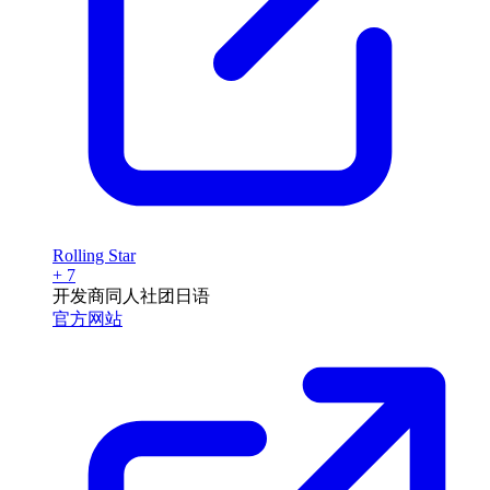
Rolling Star
+ 7
开发商
同人社团
日语
官方网站