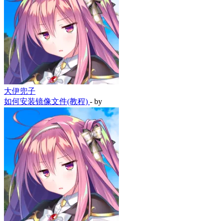
大伊兜子
如何安装镜像文件(教程)
- by