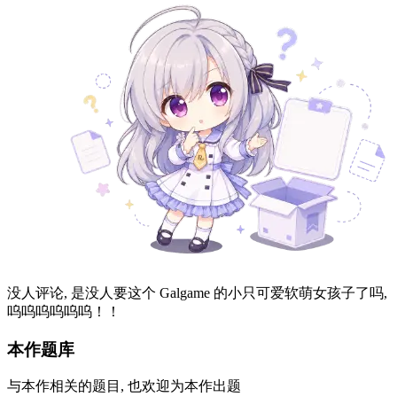
没人评论, 是没人要这个 Galgame 的小只可爱软萌女孩子了吗,
呜呜呜呜呜呜！！
本作题库
与本作相关的题目, 也欢迎为本作出题