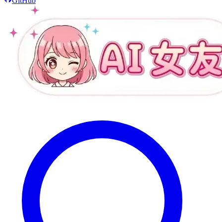
GitHub