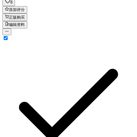
8
添加评分
正版购买
编辑资料