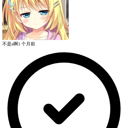
不是a啊
1 个月前