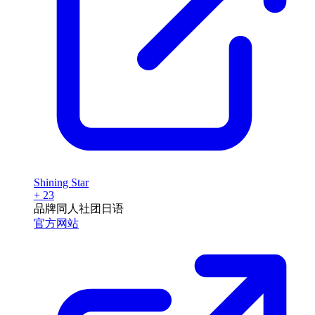
Shining Star
+ 23
品牌
同人社团
日语
官方网站