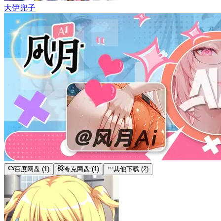
大伊兜子
百度网盘 (1)
夸克网盘 (1)
其他下载 (2)