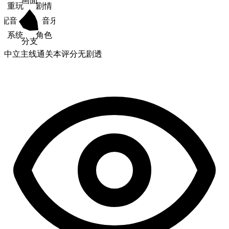
重玩
剧情
配音
音乐
系统
角色
分支
中立
主线通关
本评分无剧透