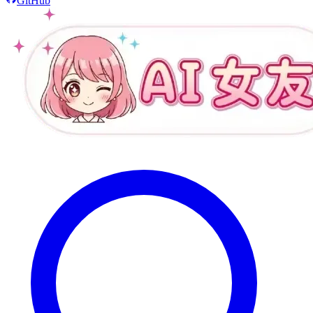
GitHub