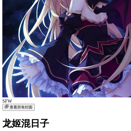
SFW
查看所有封面
龙姬混日子