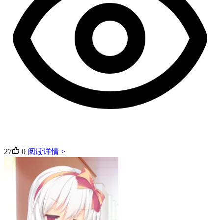
27
0
阅读详情 >