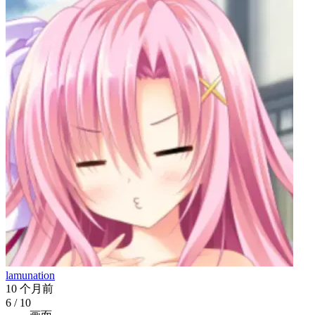
lamunation
10 个月前
6
/ 10
画面