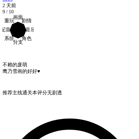
2 天前
9
/ 10
画面
重玩
剧情
配音
音乐
系统
角色
分支
不赖的废萌

鹰乃雪画的好好♥
推荐
主线通关
本评分无剧透