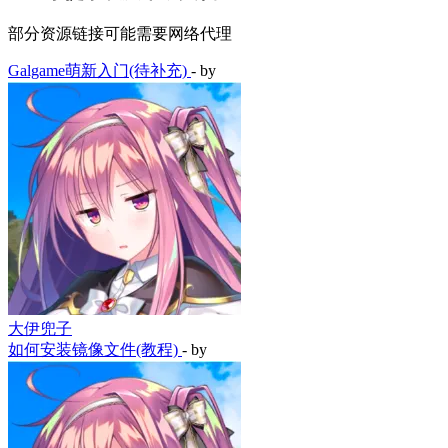
部分资源链接可能需要网络代理
Galgame萌新入门(待补充)
- by
大伊兜子
如何安装镜像文件(教程)
- by