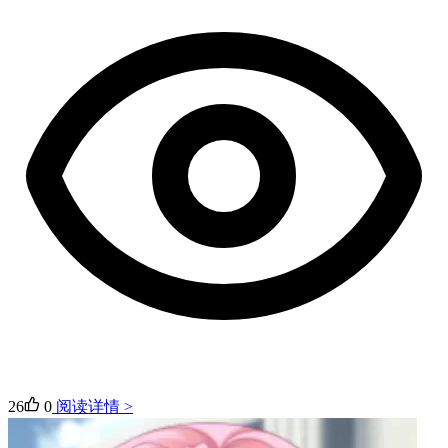
26
0
阅读详情 >