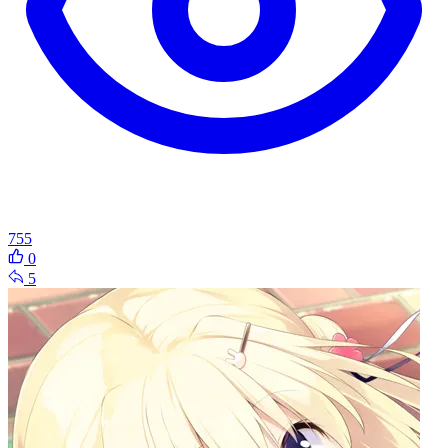
755
0
5