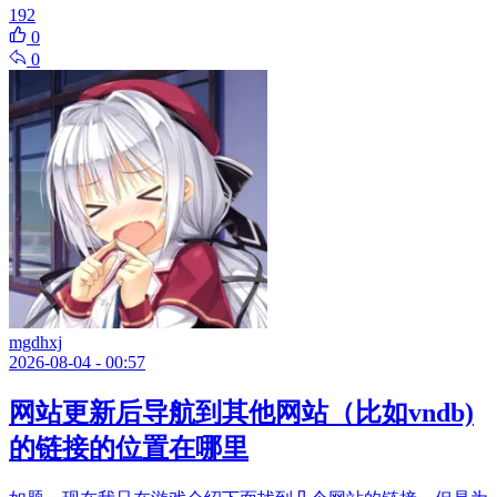
192
0
0
mgdhxj
2026-08-04 - 00:57
网站更新后导航到其他网站（比如vndb)
的链接的位置在哪里