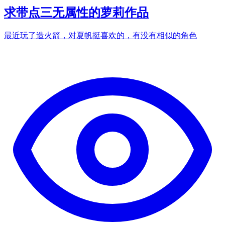
求带点三无属性的萝莉作品
最近玩了造火箭，对夏帆挺喜欢的，有没有相似的角色