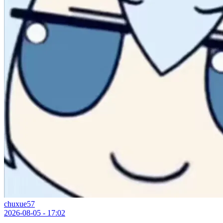
chuxue57
2026-08-05 - 17:02