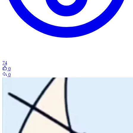
74
0
0