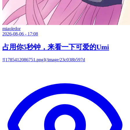
miaoledor
2026-08-06 - 17:08
占用你5秒钟，来看一下可爱的Umi
![1785412086751.png](/image/23c038b597d