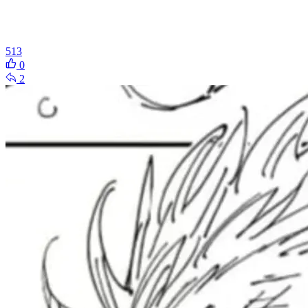
513
0
2