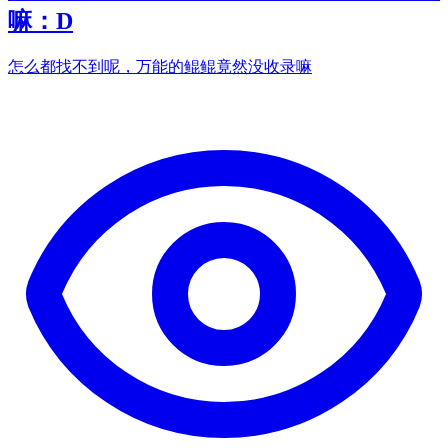
嘛：D
怎么都找不到呢，万能的鲲鲲竟然没收录嘛