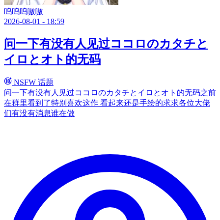
呜呜呜嗷嗷
2026-08-01 - 18:59
问一下有没有人见过ココロのカタチと
イロとオト的无码
NSFW 话题
问一下有没有人见过ココロのカタチとイロとオト的无码之前
在群里看到了特别喜欢这作 看起来还是手绘的求求各位大佬
们有没有消息谁在做