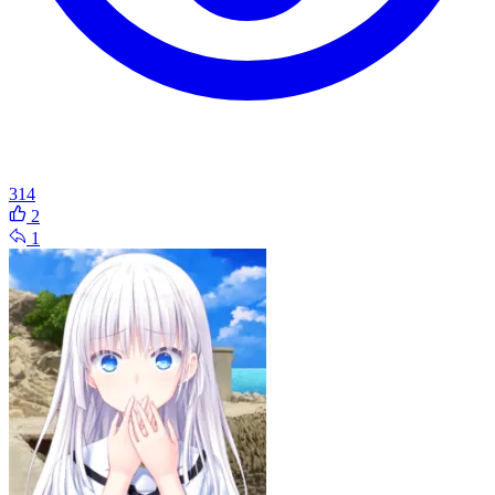
314
2
1