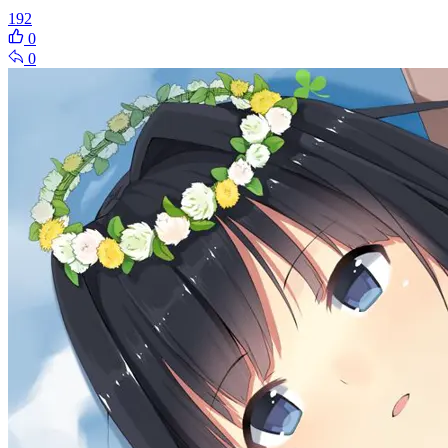
192
0
0