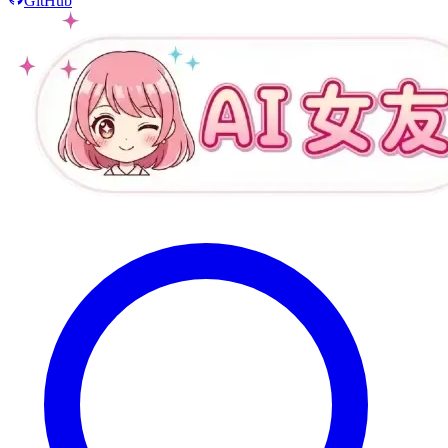
GitHub