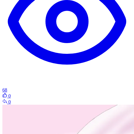
68
0
0