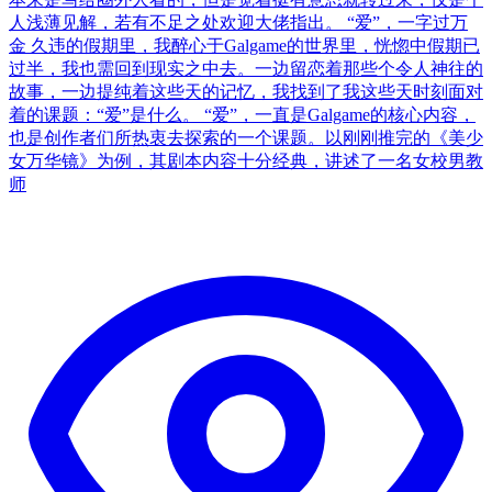
人浅薄见解，若有不足之处欢迎大佬指出。 “爱”，一字过万
金 久违的假期里，我醉心于Galgame的世界里，恍惚中假期已
过半，我也需回到现实之中去。一边留恋着那些个令人神往的
故事，一边提纯着这些天的记忆，我找到了我这些天时刻面对
着的课题：“爱”是什么。 “爱”，一直是Galgame的核心内容，
也是创作者们所热衷去探索的一个课题。以刚刚推完的《美少
女万华镜》为例，其剧本内容十分经典，讲述了一名女校男教
师