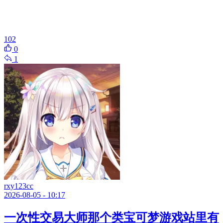
102
0
1
rxy123cc
2026-08-05 - 10:17
一次性交易大师那个类宝可梦游戏站里有