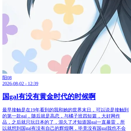
阳08
2026-08-02 - 12:39
国gal有没有黄金时代的时候啊
最早接触是在19年看到的我和她的世界末日，可以说是接触到
的第一款gal，随后就是高恋，与橘子班四短篇，大好网作
品，之后就只玩日本的了，混久了才知道国gal一直暴雷，所
以就想到国gal有没有自己的辉煌啊，毕竟没有国gal我也不会