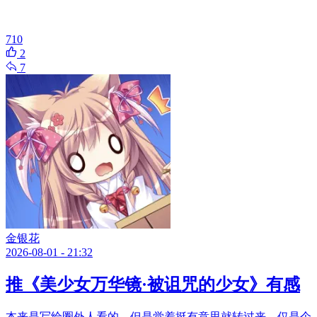
710
2
7
金银花
2026-08-01 - 21:32
推《美少女万华镜·被诅咒的少女》有感
本来是写给圈外人看的，但是觉着挺有意思就转过来，仅是个