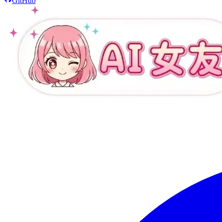
GitHub