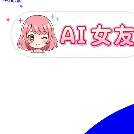
GitHub