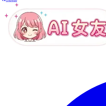
GitHub