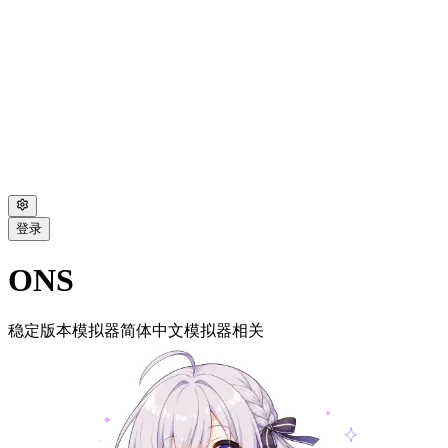
登录
ONS
稳定版本
模拟器
简体中文
模拟器相关