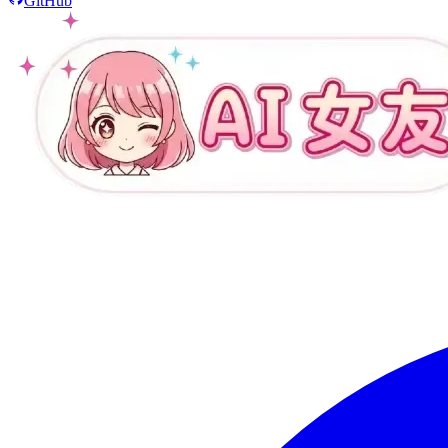
GitHub