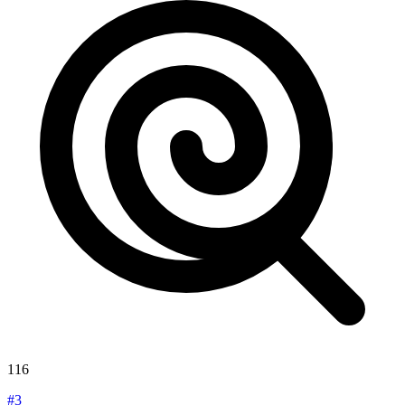
116
#3