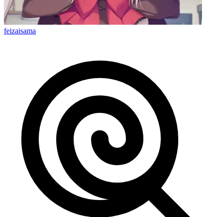
feizaisama