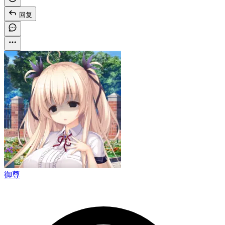
回复
御尊