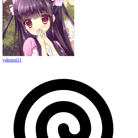
yakumi11