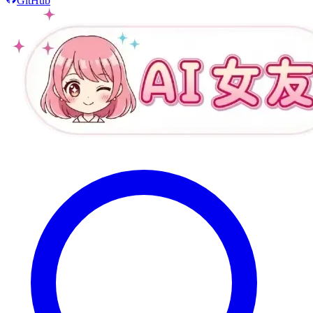
GitHub