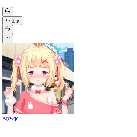
回复
Aiywqc