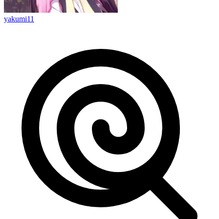
yakumi11