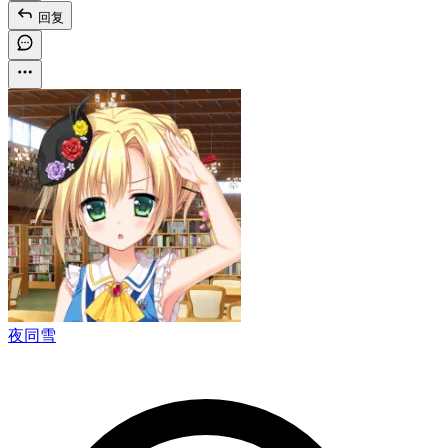
回复
夜同雪