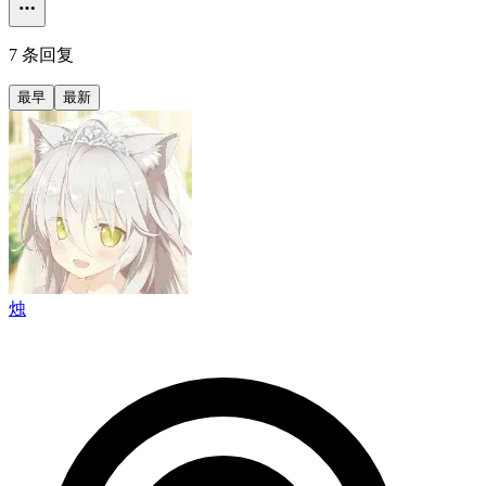
7 条回复
最早
最新
烛