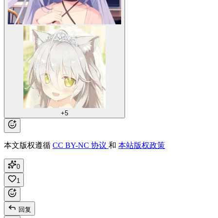
+5
本文版权遵循
CC BY-NC 协议
和
本站版权政策
0
1
回复