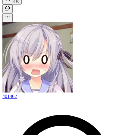
回复
401462