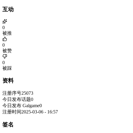
互动
0
被推
0
被赞
0
被踩
资料
注册序号
25073
今日发布话题
0
今日发布 Galgame
0
注册时间
2025-03-06 - 16:57
签名