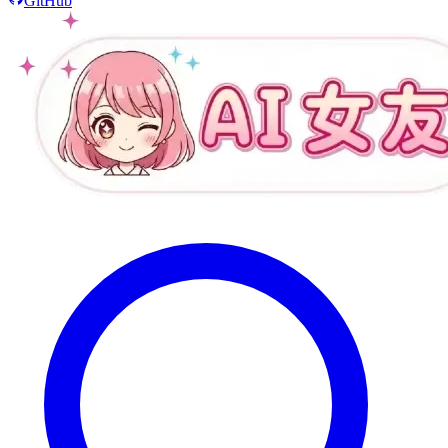
GitHub