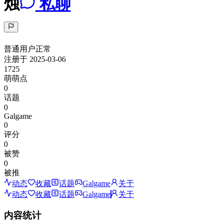
烛
私聊
普通用户
正常
注册于
2025-03-06
1725
萌萌点
0
话题
0
Galgame
0
评分
0
被赞
0
被推
动态
收藏
话题
Galgame
关于
动态
收藏
话题
Galgame
关于
内容统计