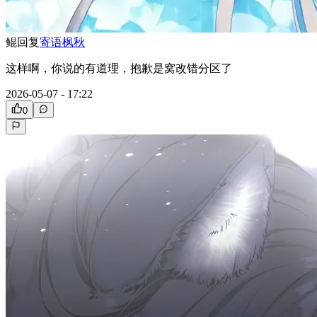
鲲
回复
寄语枫秋
这样啊，你说的有道理，抱歉是窝改错分区了
2026-05-07 - 17:22
0