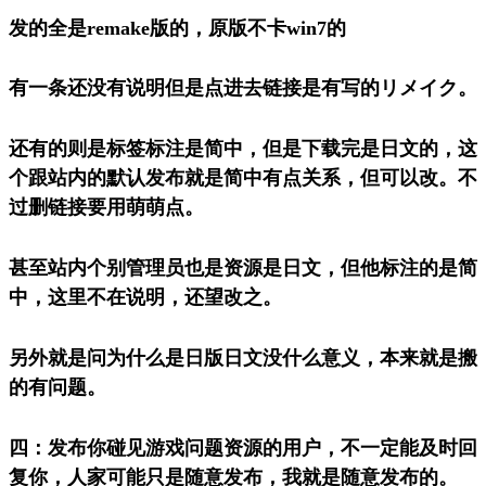
发的全是remake版的，原版不卡win7的
有一条还没有说明但是点进去链接是有写的リメイク。
还有的则是标签标注是简中，但是下载完是日文的，这
个跟站内的默认发布就是简中有点关系，但可以改。不
过删链接要用萌萌点。
甚至站内个别管理员也是资源是日文，但他标注的是简
中，这里不在说明，还望改之。
另外就是问为什么是日版日文没什么意义，本来就是搬
的有问题。
四：发布你碰见游戏问题资源的用户，不一定能及时回
复你，人家可能只是随意发布，我就是随意发布的。