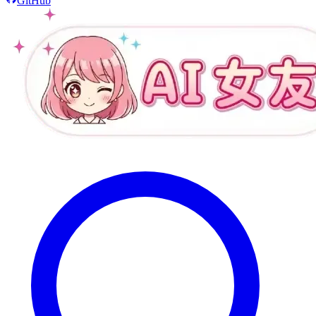
GitHub