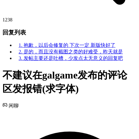
1238
回复列表
1. 抱歉，以后会修复的 下次一定 新版快好了
2. 是的，而且没有截图之类的好难受，昨天就是
3. 发帖主要还是吐槽，少发点太无意义的回复吧
不建议在galgame发布的评论
区发报错(求字体)
闲聊