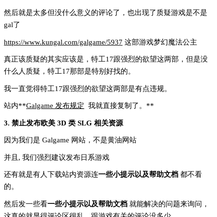
然后就是太多但没什么意义的评论了，也出现了质疑游戏是不是
gal了
https://www.kungal.com/galgame/5937
这部游戏梦幻魔法公主
真正该质疑的其实应该是，特工17跟强烈的欲望这两部，但是没
什么人质疑，特工17那部是特别好找的。
我一直觉得特工17跟强烈的欲望这两部是有点违规。
站内**
Galgame 发布规定
我就直接复制了。**
3. 禁止发布欧美 3D 类 SLG 相关资源
因为我们是 Galgame 网站，不是黄油网站
并且, 我们强烈建议发布日系游戏
还有就是有人下载站内资源连
一些小提示以及帮助文档
都不看
的。
然后发一些看
一些小提示以及帮助文档
就能解决的问题来询问，
这真的就显得评论区很乱，跟游戏有关的评论没多少。