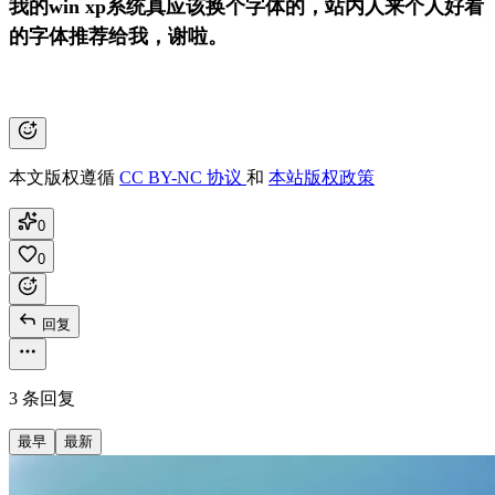
我的win xp系统真应该换个字体的，站内人来个人好看
的字体推荐给我，谢啦。
本文版权遵循
CC BY-NC 协议
和
本站版权政策
0
0
回复
3 条回复
最早
最新