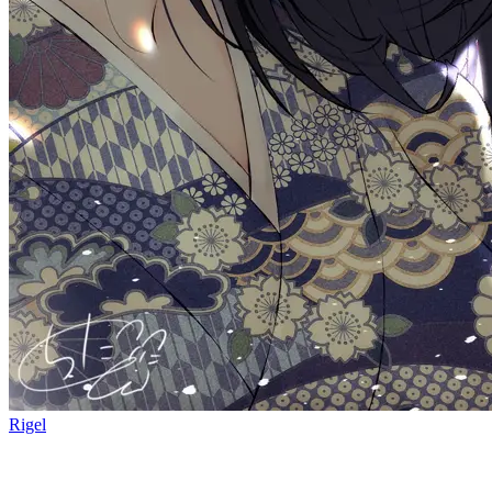
Rigel