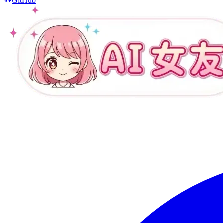
GitHub