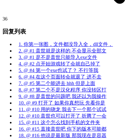
36
回复列表
1. 你第一张图，文件都没导入全，dll文件，
2. @ #1 盖世就是这样的 不会显示全部文
3. @ #1 是不是盖世只能导入exe文件
4. @ #2 点开始游戏转了会就自己掉了
5. @ #4 第一个exe也试了？ 不行等我
6. @ #4 在这个页面转会就退了 进不去
7. @ #5 第二个能进去 hhh 但是上面
8. @ #7 第二个不是汉化程序 你没转区打
9. @ #8 是盖世的问题吧 我还以为我操作
10. @ #9 打开了 如果你真想玩 先看你是
11. @ #10 用的骁龙 我去下一个那个试试
12. @ #10 盖世也可以打开了 折腾了一会
15. @ #11 这个怎么找到手机的文件夹
16. @ #15 直接盖世吧 你下的版本可能都
18. @ #16 他说是最新版 那我现在是容器