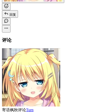
回复
评论
寄语枫秋
评论
Turn