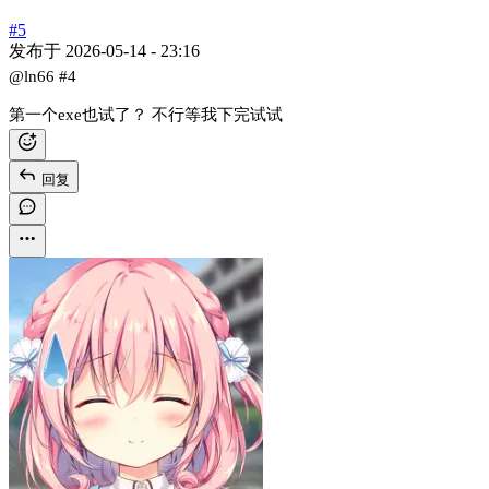
#5
发布于
2026-05-14 - 23:16
@ln66
#4
第一个exe也试了？ 不行等我下完试试
回复