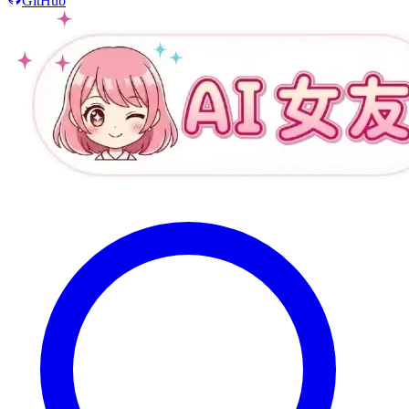
GitHub