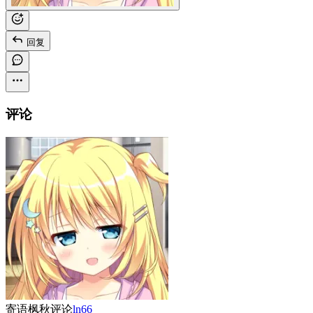
回复
评论
寄语枫秋
评论
ln66