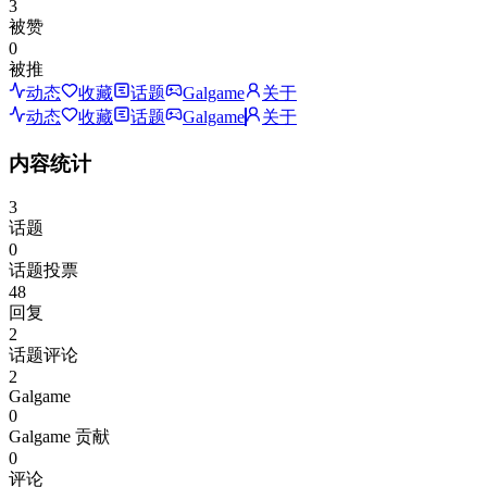
3
被赞
0
被推
动态
收藏
话题
Galgame
关于
动态
收藏
话题
Galgame
关于
内容统计
3
话题
0
话题投票
48
回复
2
话题评论
2
Galgame
0
Galgame 贡献
0
评论