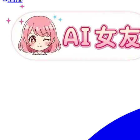
GitHub