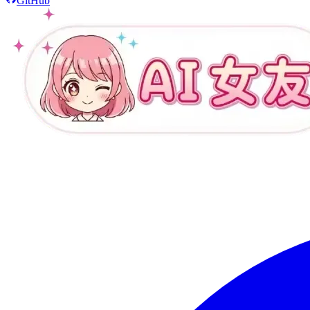
GitHub