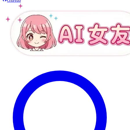
GitHub