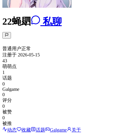
22蝇䦉
私聊
普通用户
正常
注册于
2026-05-15
43
萌萌点
1
话题
0
Galgame
0
评分
0
被赞
0
被推
动态
收藏
话题
Galgame
关于