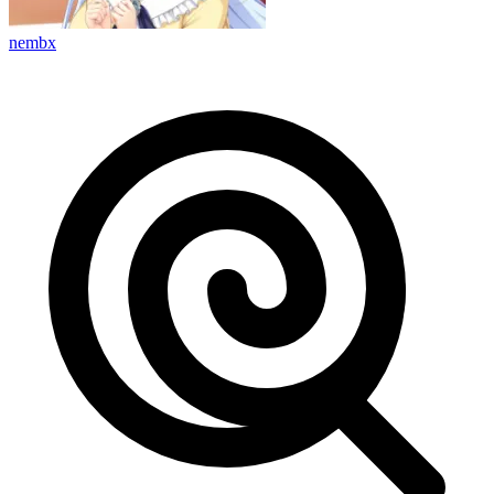
nembx