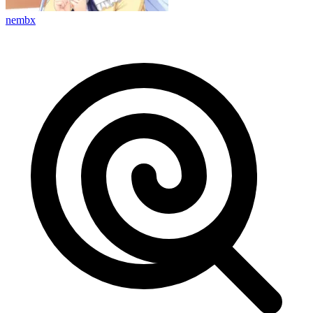
nembx