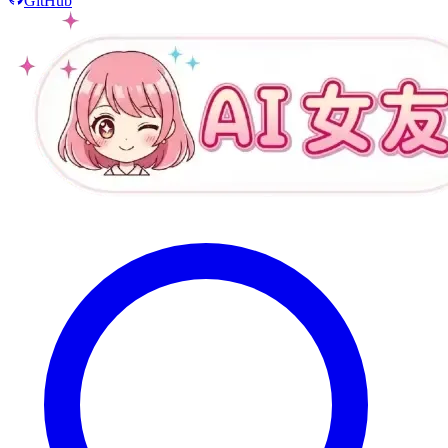
GitHub