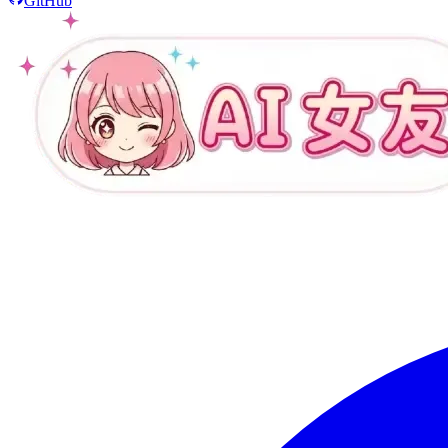
GitHub