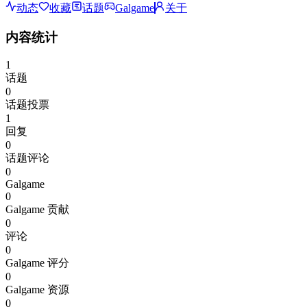
动态
收藏
话题
Galgame
关于
内容统计
1
话题
0
话题投票
1
回复
0
话题评论
0
Galgame
0
Galgame 贡献
0
评论
0
Galgame 评分
0
Galgame 资源
0