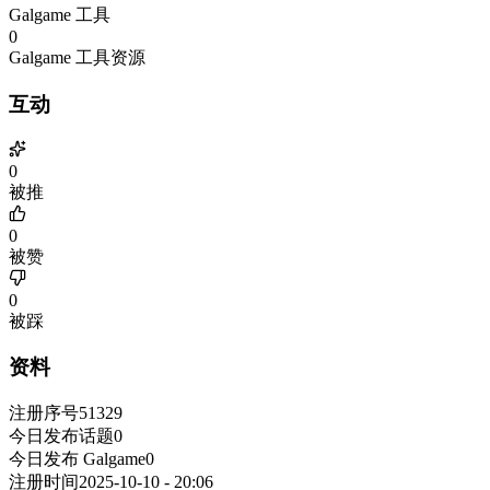
Galgame 工具
0
Galgame 工具资源
互动
0
被推
0
被赞
0
被踩
资料
注册序号
51329
今日发布话题
0
今日发布 Galgame
0
注册时间
2025-10-10 - 20:06