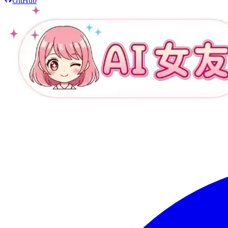
GitHub