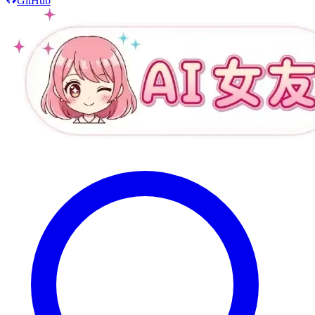
GitHub