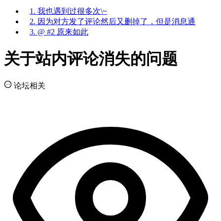
1. 我也遇到过很多次\~
2. 因为对方发了评论然后又删掉了，但是消息通
3. @ #2 原来如此
关于站内评论消失的问题
论坛相关