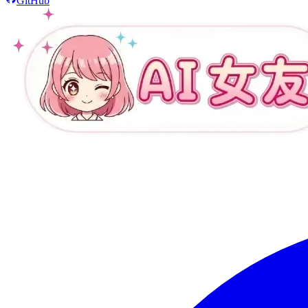
GitHub