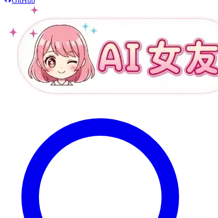
GitHub