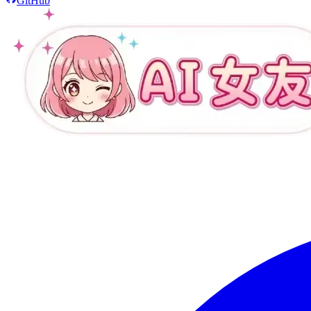
GitHub