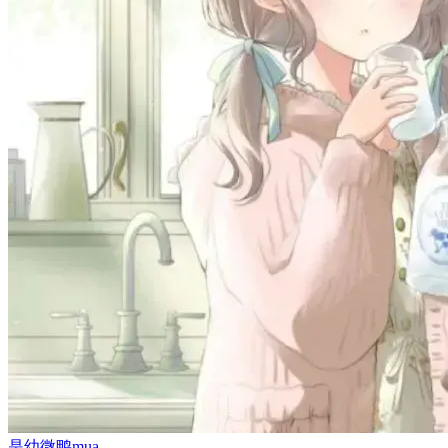
是幼微鸭mua