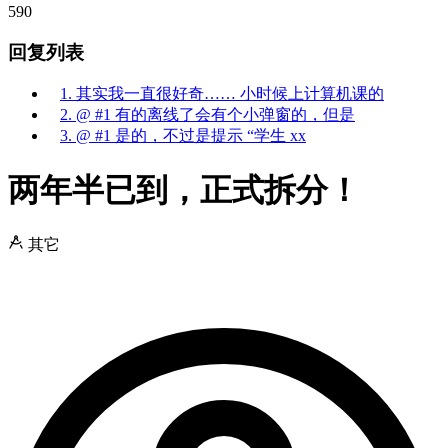
590
回复列表
1. 其实我一直很好奇…… 小时候上计算机课的
2. @ #1 有的离线了会有个小弹窗的，但是
3. @ #1 是的，不过是提示 “学生 xx
两年半已到，正式拆分！
其它