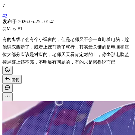
7
#2
发布于
2026-05-25 - 01:41
@Mary
#1
有的离线了会有个小弹窗的，但是老师又不会一直盯着电脑，趁
他讲东西断了，或者上课前断了就行，其实最关键的是电脑和座
位大部分应该是对应的，老师天天看肯定对的上，你坐那电脑监
控屏幕上还不亮，不明显有问题的，有的只是懒得说而已
回复