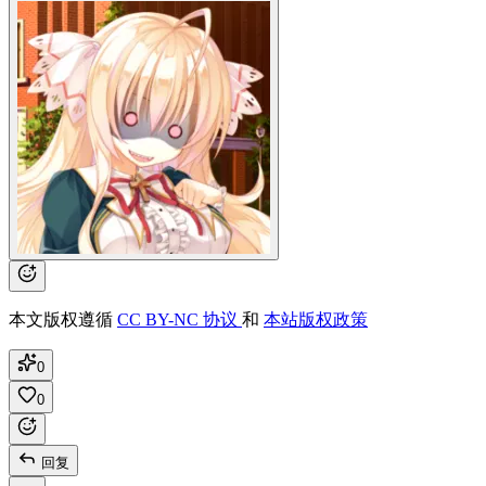
本文版权遵循
CC BY-NC 协议
和
本站版权政策
0
0
回复