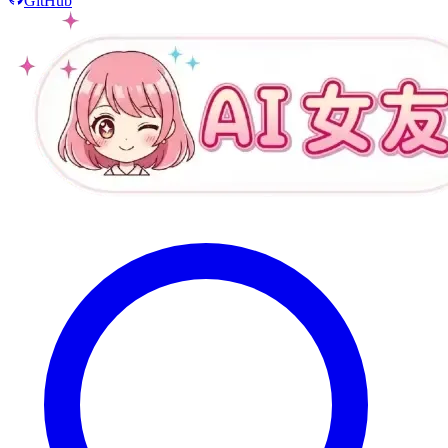
GitHub