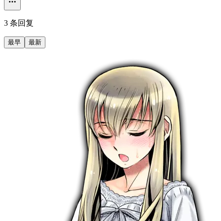
3 条回复
最早
最新