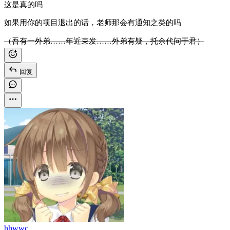
这是真的吗
如果用你的项目退出的话，老师那会有通知之类的吗
（吾有一外弟……年近束发……外弟有疑，托余代问于君）
回复
hhwwc