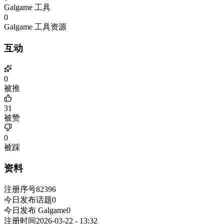
Galgame 工具
0
Galgame 工具资源
互动
0
被推
31
被赞
0
被踩
资料
注册序号
82396
今日发布话题
0
今日发布 Galgame
0
注册时间
2026-03-22 - 13:32