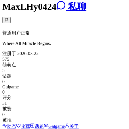
MaxLHy0424
私聊
普通用户
正常
Where All Miracle Begins.
注册于
2026-03-22
575
萌萌点
5
话题
0
Galgame
0
评分
31
被赞
0
被推
动态
收藏
话题
Galgame
关于