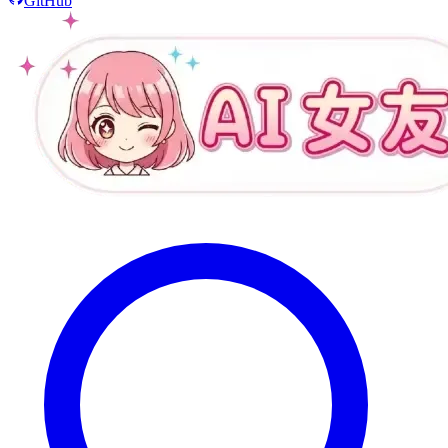
GitHub