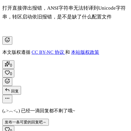
打开直接弹出报错，ANSI字符串无法转译到Unicode字符
串，转区启动依旧报错，是不是缺了什么配置文件
本文版权遵循
CC BY-NC 协议
和
本站版权政策
0
0
回复
(｡>︿<｡) 已经一滴回复都不剩了哦~
发布一条可爱的回复吧～
0