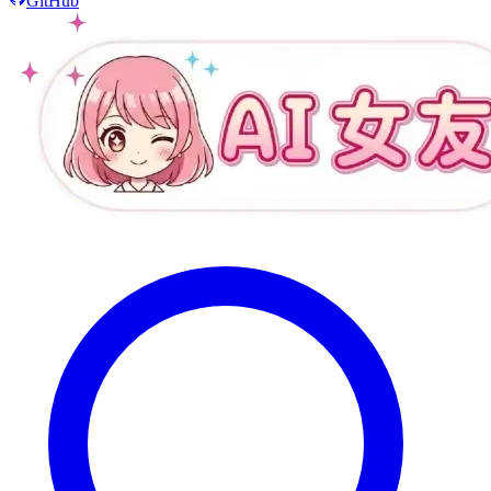
GitHub