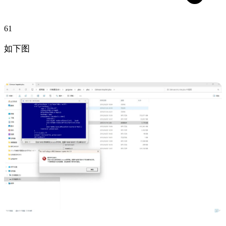
61
如下图