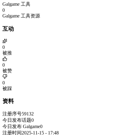
Galgame 工具
0
Galgame 工具资源
互动
0
被推
0
被赞
0
被踩
资料
注册序号
59132
今日发布话题
0
今日发布 Galgame
0
注册时间
2025-11-15 - 17:48