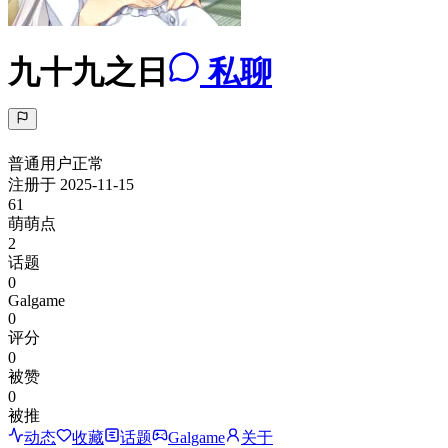
九十九之日
私聊
普通用户
正常
注册于
2025-11-15
61
萌萌点
2
话题
0
Galgame
0
评分
0
被赞
0
被推
动态
收藏
话题
Galgame
关于