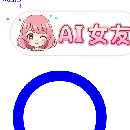
GitHub