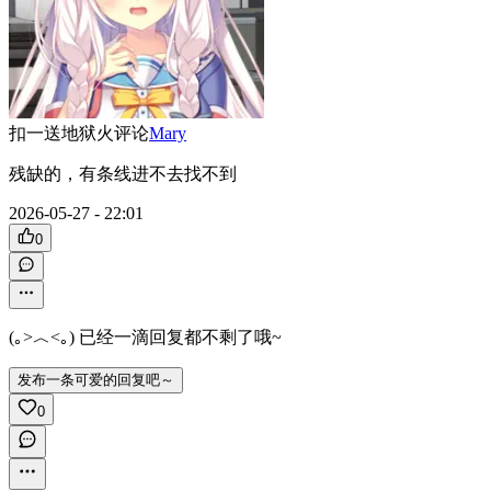
扣一送地狱火
评论
Mary
残缺的，有条线进不去找不到
2026-05-27 - 22:01
0
(｡>︿<｡) 已经一滴回复都不剩了哦~
发布一条可爱的回复吧～
0