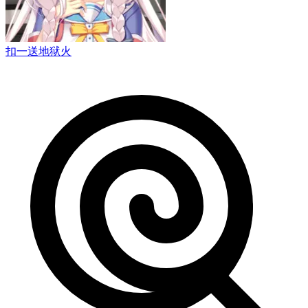
扣一送地狱火