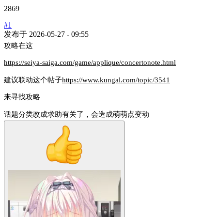
2869
#1
发布于
2026-05-27 - 09:55
攻略在这
https://seiya-saiga.com/game/applique/concertonote.html
建议联动这个帖子
https://www.kungal.com/topic/3541
来寻找攻略
话题分类改成求助有关了，会造成萌萌点变动