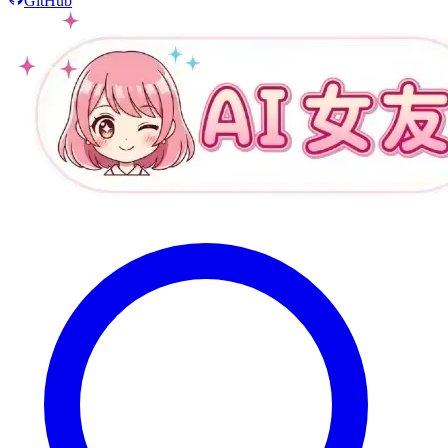
GitHub