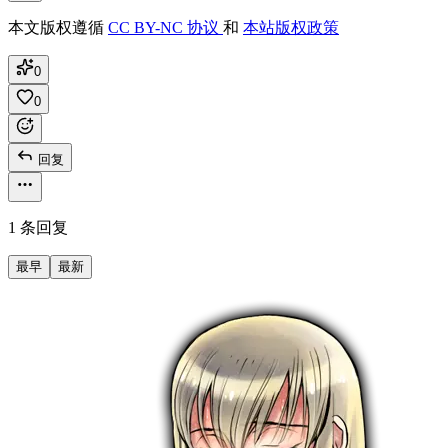
本文版权遵循
CC BY-NC 协议
和
本站版权政策
0
0
回复
1 条回复
最早
最新