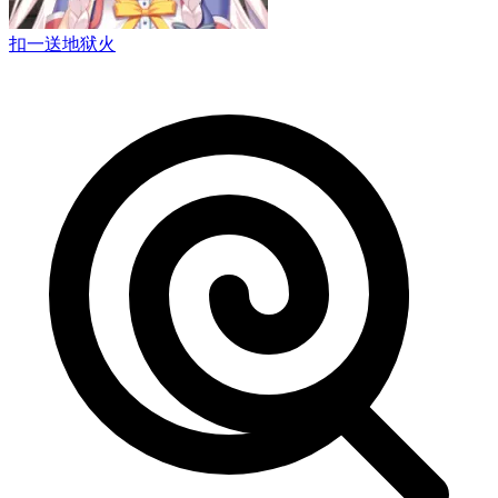
扣一送地狱火