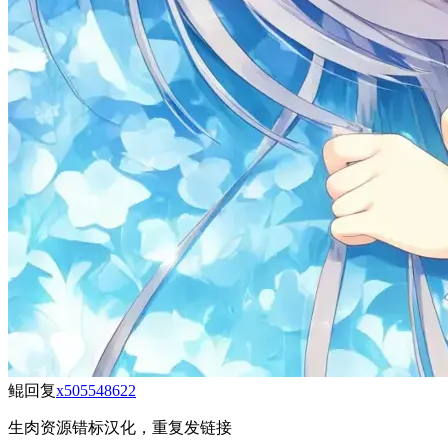
鲲
回复
x505548622
生肉资源错标汉化，重复发链接