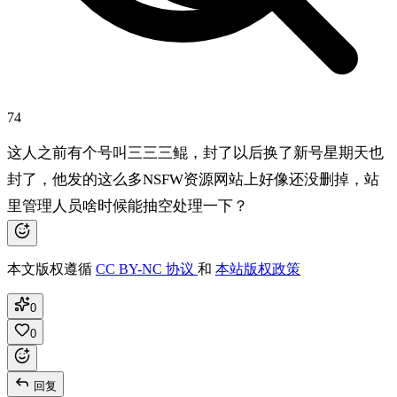
74
这人之前有个号叫三三三鲲，封了以后换了新号星期天也
封了，他发的这么多NSFW资源网站上好像还没删掉，站
里管理人员啥时候能抽空处理一下？
本文版权遵循
CC BY-NC 协议
和
本站版权政策
0
0
回复