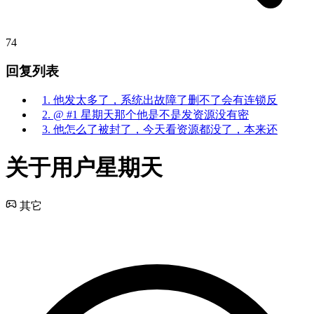
74
回复列表
1. 他发太多了，系统出故障了删不了会有连锁反
2. @ #1 星期天那个他是不是发资源没有密
3. 他怎么了被封了，今天看资源都没了，本来还
关于用户星期天
其它