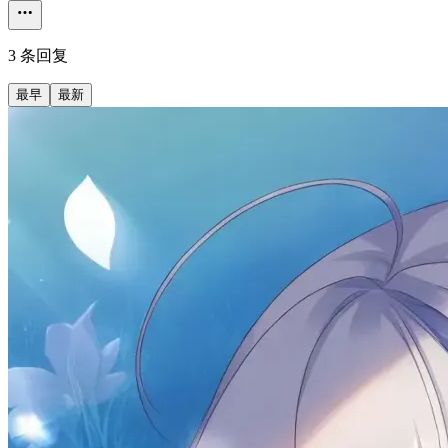
3 条回复
最早
最新