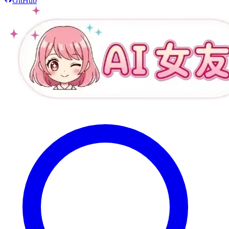
GitHub