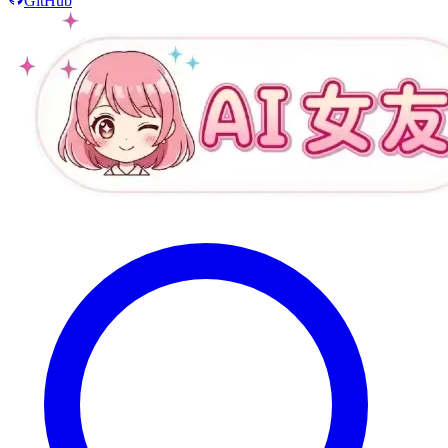
GitHub