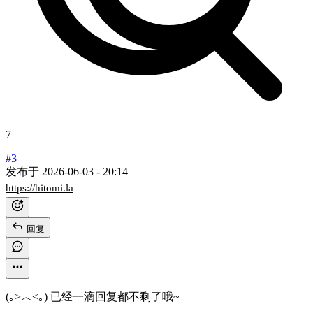
7
#3
发布于
2026-06-03 - 20:14
https://hitomi.la
回复
(｡>︿<｡) 已经一滴回复都不剩了哦~