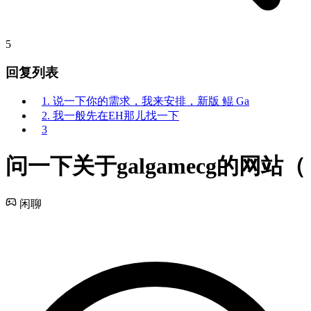
5
回复列表
1. 说一下你的需求，我来安排，新版 鲲 Ga
2. 我一般先在EH那儿找一下
3
问一下关于galgamecg的网站（
闲聊