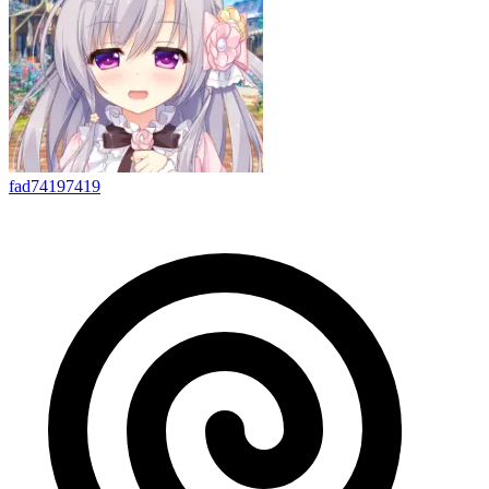
fad74197419