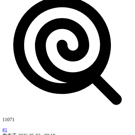
11071
#1