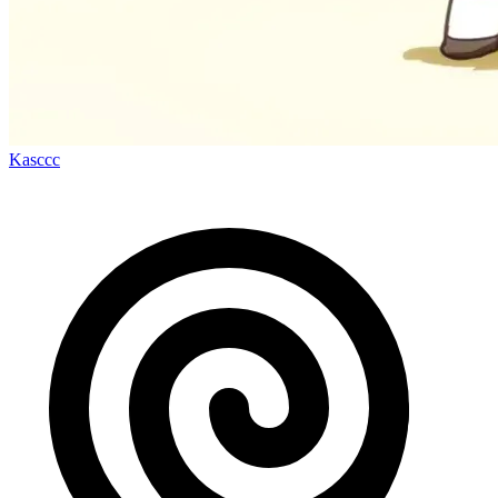
Kasccc