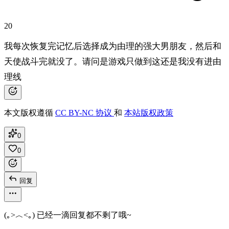
20
我每次恢复完记忆后选择成为由理的强大男朋友，然后和
天使战斗完就没了。请问是游戏只做到这还是我没有进由
理线
本文版权遵循
CC BY-NC 协议
和
本站版权政策
0
0
回复
(｡>︿<｡) 已经一滴回复都不剩了哦~