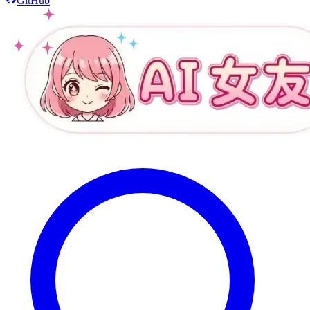
GitHub