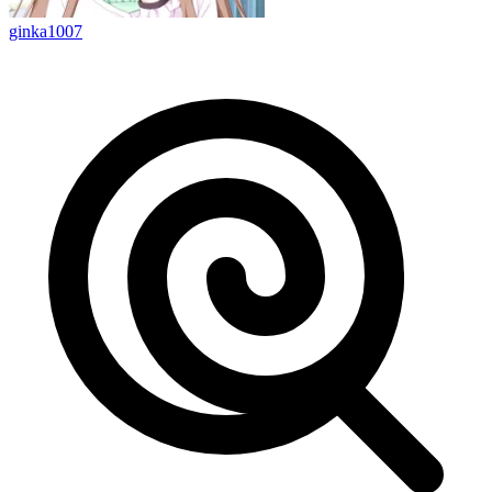
ginka1007