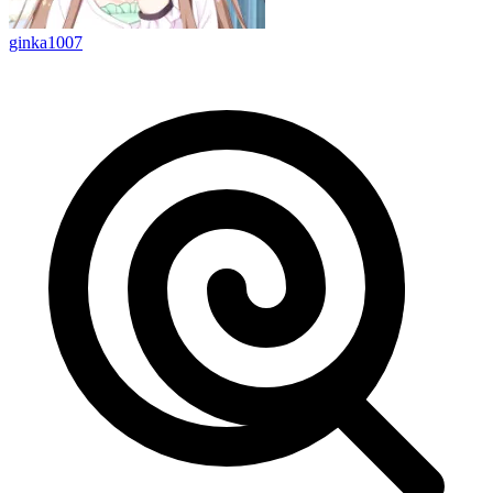
ginka1007