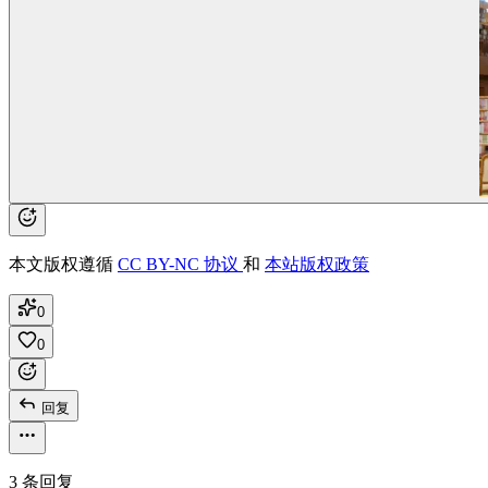
本文版权遵循
CC BY-NC 协议
和
本站版权政策
0
0
回复
3 条回复