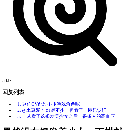
3337
回复列表
1. 这位CV配过不少游戏角色呢
2. @土豆泥丶 #1是不少，但看了一圈只认识
3. 自从看了这银发美少女之后，很多人的高血压