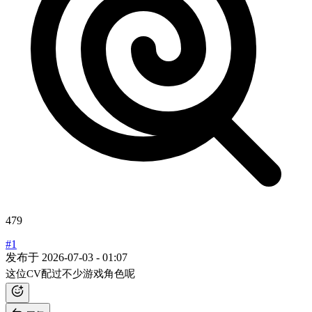
479
#1
发布于
2026-07-03 - 01:07
这位CV配过不少游戏角色呢