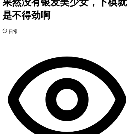
果然没有银发美少女，下棋就
是不得劲啊
日常