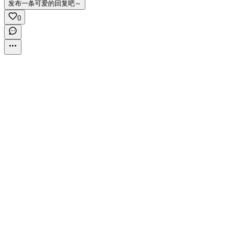
发布一条可爱的回复吧～
0