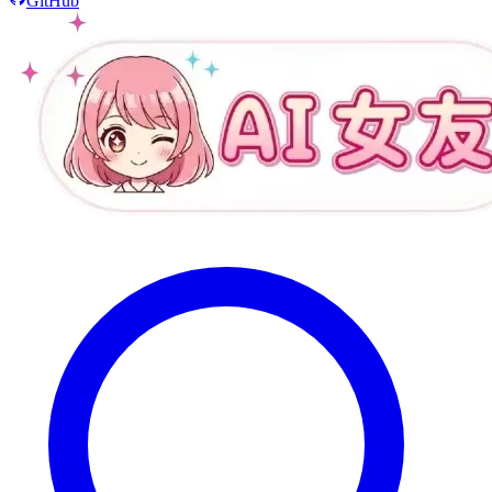
GitHub