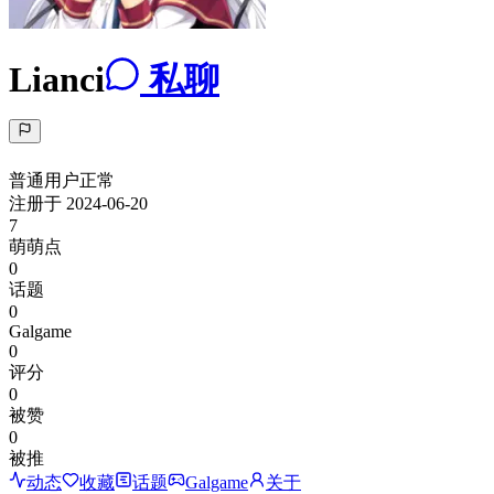
Lianci
私聊
普通用户
正常
注册于
2024-06-20
7
萌萌点
0
话题
0
Galgame
0
评分
0
被赞
0
被推
动态
收藏
话题
Galgame
关于