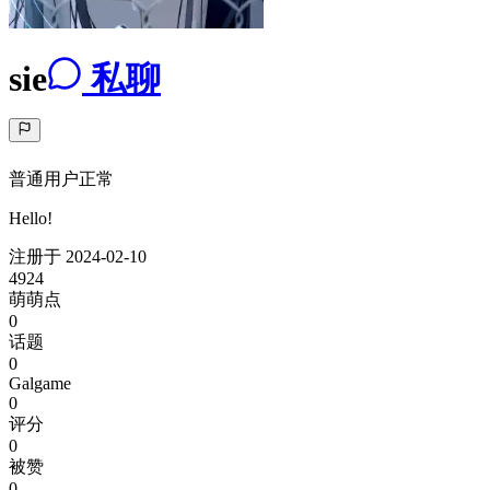
sie
私聊
普通用户
正常
Hello!
注册于
2024-02-10
4924
萌萌点
0
话题
0
Galgame
0
评分
0
被赞
0