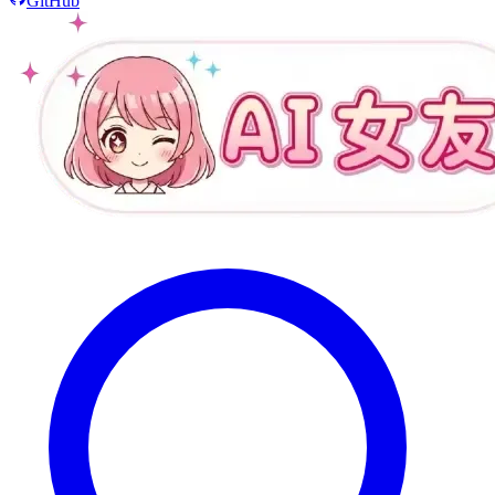
GitHub