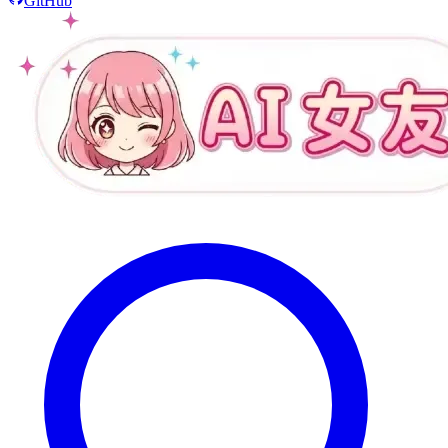
GitHub