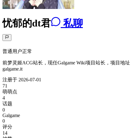
忧郁的dt君
私聊
普通用户
正常
前梦灵姬ACG站长，现任Galgame Wiki项目站长，项目地址
galgame.it
注册于
2026-07-01
71
萌萌点
4
话题
0
Galgame
0
评分
14