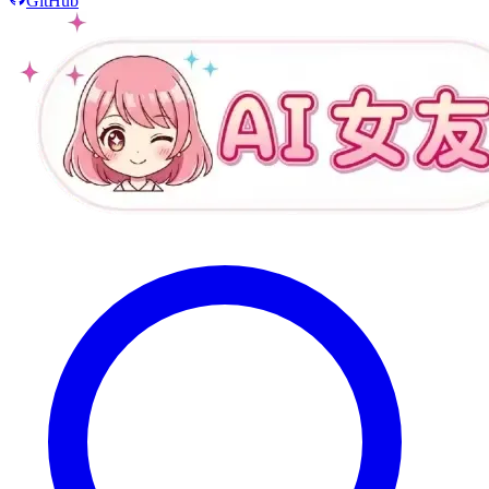
GitHub