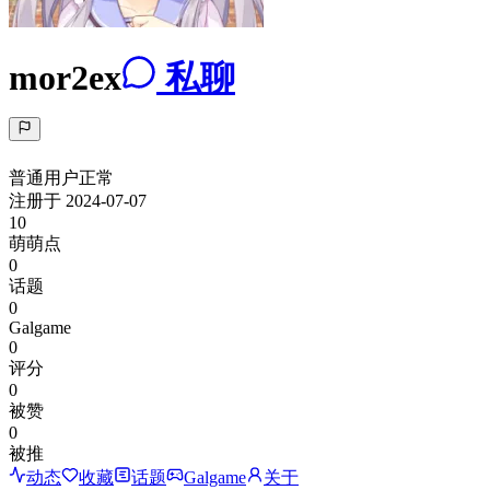
mor2ex
私聊
普通用户
正常
注册于
2024-07-07
10
萌萌点
0
话题
0
Galgame
0
评分
0
被赞
0
被推
动态
收藏
话题
Galgame
关于