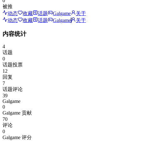
0
被推
动态
收藏
话题
Galgame
关于
动态
收藏
话题
Galgame
关于
内容统计
4
话题
0
话题投票
12
回复
7
话题评论
39
Galgame
0
Galgame 贡献
70
评论
0
Galgame 评分