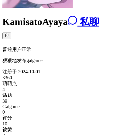
KamisatoAyaya
私聊
普通用户
正常
狠狠地发布galgame
注册于
2024-10-01
3360
萌萌点
4
话题
39
Galgame
0
评分
10
被赞