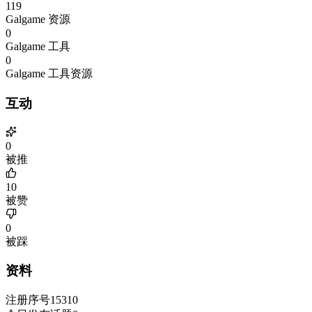
119
Galgame 资源
0
Galgame 工具
0
Galgame 工具资源
互动
0
被推
10
被赞
0
被踩
资料
注册序号
15310