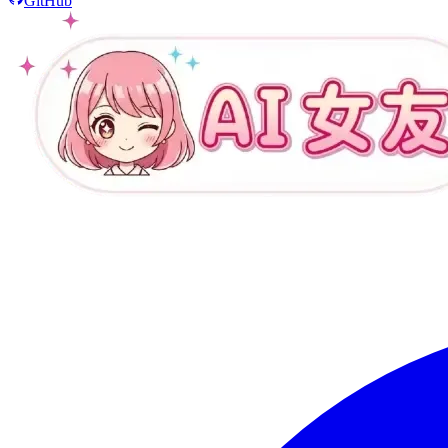
GitHub