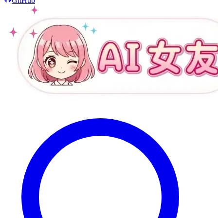
GitHub