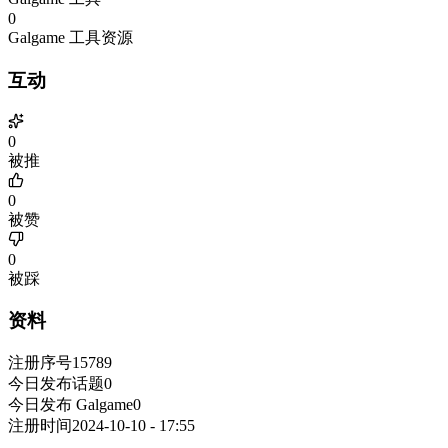
0
Galgame 工具资源
互动
0
被推
0
被赞
0
被踩
资料
注册序号
15789
今日发布话题
0
今日发布 Galgame
0
注册时间
2024-10-10 - 17:55