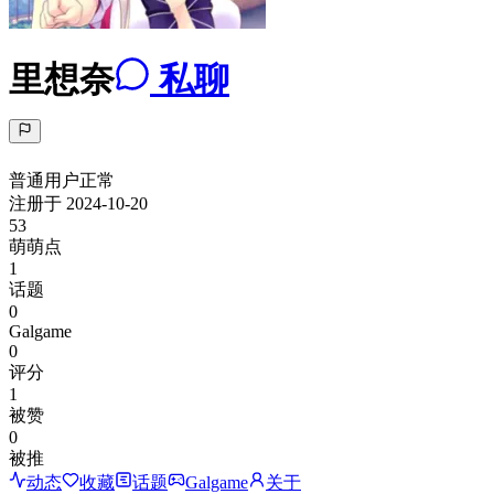
里想奈
私聊
普通用户
正常
注册于
2024-10-20
53
萌萌点
1
话题
0
Galgame
0
评分
1
被赞
0
被推
动态
收藏
话题
Galgame
关于