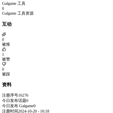
Galgame 工具
0
Galgame 工具资源
互动
0
被推
1
被赞
0
被踩
资料
注册序号
16276
今日发布话题
0
今日发布 Galgame
0
注册时间
2024-10-20 - 16:18