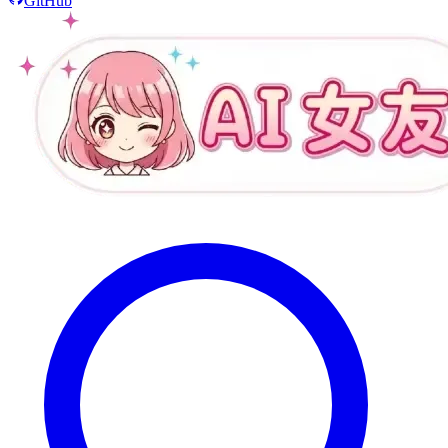
GitHub