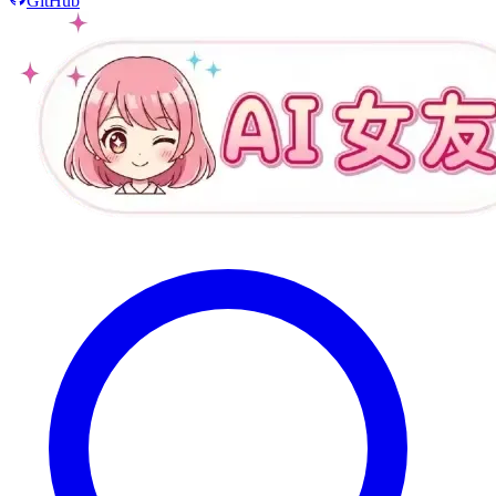
GitHub