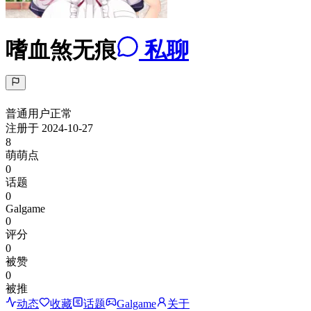
嗜血煞无痕
私聊
普通用户
正常
注册于
2024-10-27
8
萌萌点
0
话题
0
Galgame
0
评分
0
被赞
0
被推
动态
收藏
话题
Galgame
关于