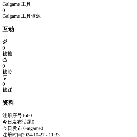
Galgame 工具
0
Galgame 工具资源
互动
0
被推
0
被赞
0
被踩
资料
注册序号
16601
今日发布话题
0
今日发布 Galgame
0
注册时间
2024-10-27 - 11:33