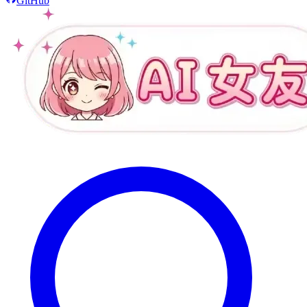
GitHub