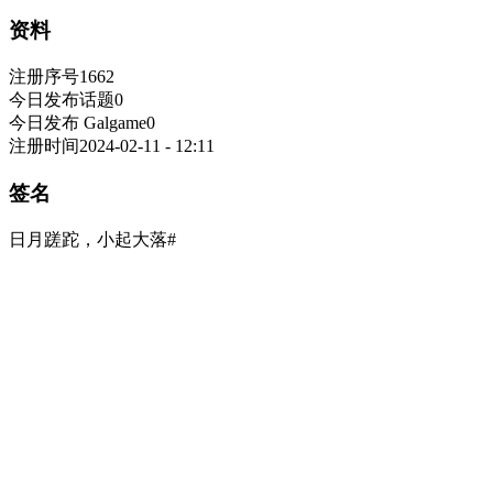
资料
注册序号
1662
今日发布话题
0
今日发布 Galgame
0
注册时间
2024-02-11 - 12:11
签名
日月蹉跎，小起大落#