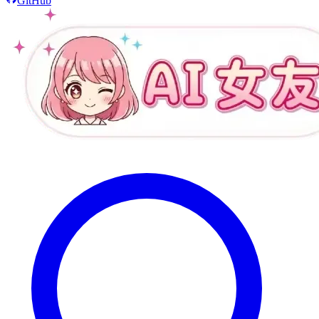
GitHub