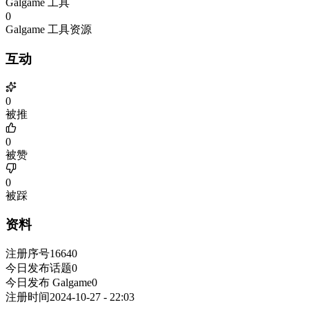
Galgame 工具
0
Galgame 工具资源
互动
0
被推
0
被赞
0
被踩
资料
注册序号
16640
今日发布话题
0
今日发布 Galgame
0
注册时间
2024-10-27 - 22:03