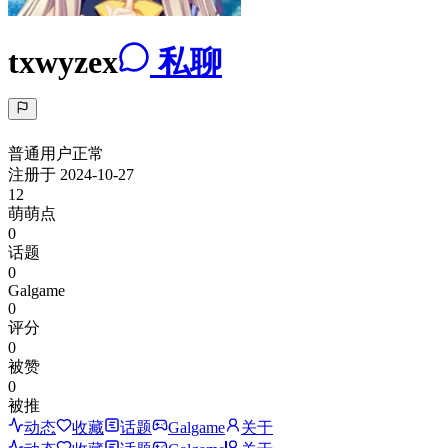
txwyzex
私聊
普通用户
正常
注册于
2024-10-27
12
萌萌点
0
话题
0
Galgame
0
评分
0
被赞
0
被推
动态
收藏
话题
Galgame
关于