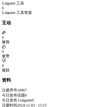
Galgame 工具
0
Galgame 工具资源
互动
0
被推
0
被赞
0
被踩
资料
注册序号
16967
今日发布话题
0
今日发布 Galgame
0
注册时间
2024-11-03 - 15:15