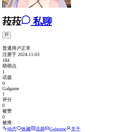
菈菈
私聊
普通用户
正常
注册于
2024-11-03
184
萌萌点
1
话题
0
Galgame
1
评分
0
被赞
0
被推
动态
收藏
话题
Galgame
关于