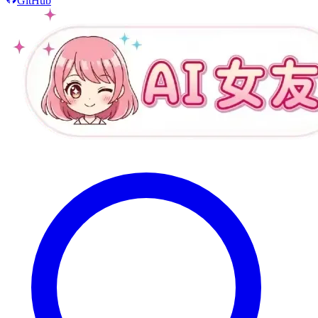
GitHub