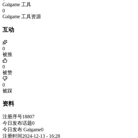
Galgame 工具
0
Galgame 工具资源
互动
0
被推
0
被赞
0
被踩
资料
注册序号
18807
今日发布话题
0
今日发布 Galgame
0
注册时间
2024-12-13 - 16:28