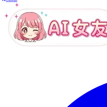
GitHub