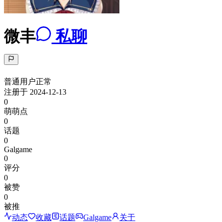
微丰
私聊
普通用户
正常
注册于
2024-12-13
0
萌萌点
0
话题
0
Galgame
0
评分
0
被赞
0
被推
动态
收藏
话题
Galgame
关于