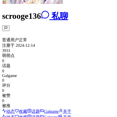
scrooge136
私聊
普通用户
正常
注册于
2024-12-14
3931
萌萌点
0
话题
0
Galgame
0
评分
0
被赞
0
被推
动态
收藏
话题
Galgame
关于