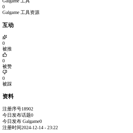
Galgame 工具
0
Galgame 工具资源
互动
0
被推
0
被赞
0
被踩
资料
注册序号
18902
今日发布话题
0
今日发布 Galgame
0
注册时间
2024-12-14 - 23:22