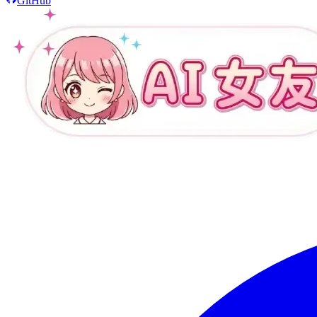
GitHub