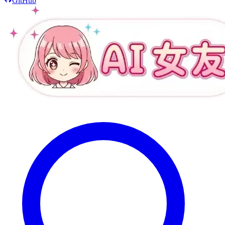
GitHub