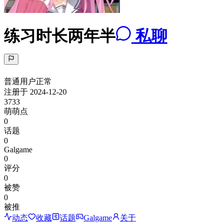
练习时长两年半
私聊
普通用户
正常
注册于
2024-12-20
3733
萌萌点
0
话题
0
Galgame
0
评分
0
被赞
0
被推
动态
收藏
话题
Galgame
关于