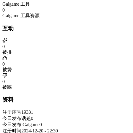
Galgame 工具
0
Galgame 工具资源
互动
0
被推
0
被赞
0
被踩
资料
注册序号
19331
今日发布话题
0
今日发布 Galgame
0
注册时间
2024-12-20 - 22:30