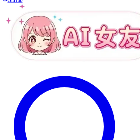
GitHub