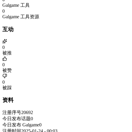
Galgame 工具
0
Galgame 工具资源
互动
0
被推
0
被赞
0
被踩
资料
注册序号
20692
今日发布话题
0
今日发布 Galgame
0
注册时间
2025-01-24 - 00:03