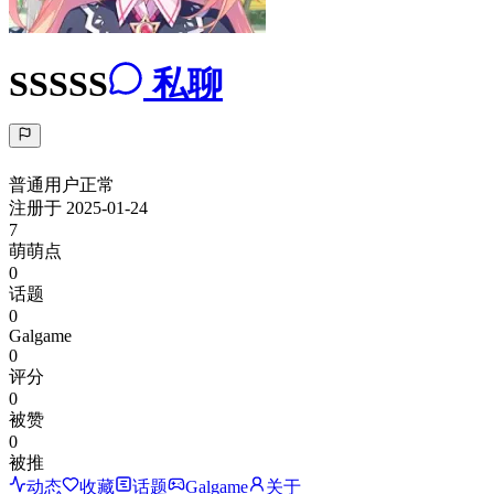
SSSSS
私聊
普通用户
正常
注册于
2025-01-24
7
萌萌点
0
话题
0
Galgame
0
评分
0
被赞
0
被推
动态
收藏
话题
Galgame
关于